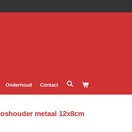
Onderhoud
Contact
ooshouder metaal 12x8cm