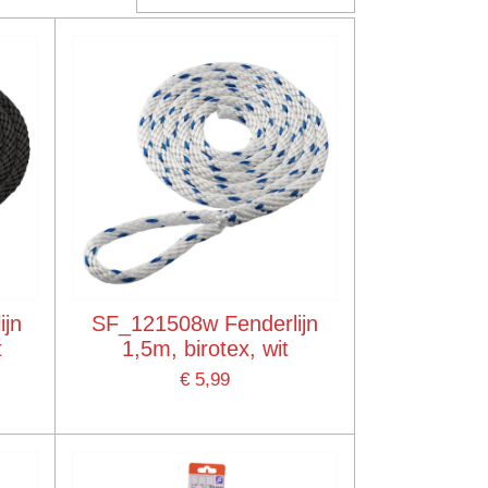
ijn
SF_121508w Fenderlijn
t
1,5m, birotex, wit
€ 5,99