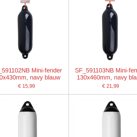
_591102NB Mini-fender
SF_591103NB Mini-fen
0x430mm, navy blauw
130x460mm, navy bl
€ 15,99
€ 21,99