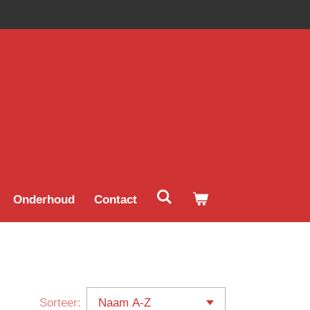
Onderhoud
Contact
Sorteer: