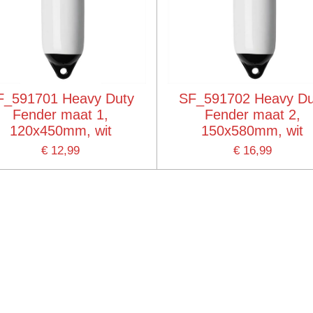
F_591701 Heavy Duty
SF_591702 Heavy Du
Fender maat 1,
Fender maat 2,
120x450mm, wit
150x580mm, wit
€ 12,99
€ 16,99