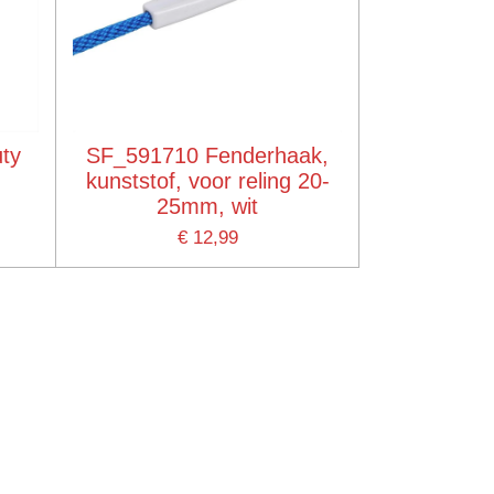
ty
SF_591710 Fenderhaak,
kunststof, voor reling 20-
25mm, wit
€ 12,99