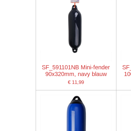
SF_591101NB Mini-fender
SF
90x320mm, navy blauw
10
€ 11,99