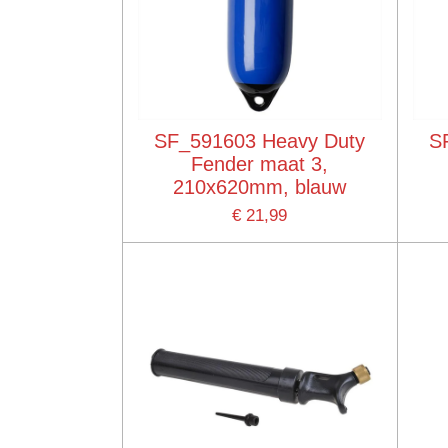
SF_591603 Heavy Duty
S
Fender maat 3,
210x620mm, blauw
€ 21,99