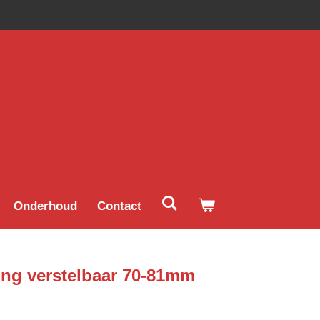
Onderhoud
Contact
ing verstelbaar 70-81mm