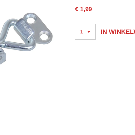
€ 1,99
IN WINKE