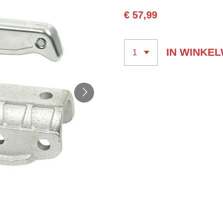
€ 57,99
IN WINKE