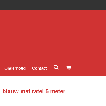
Onderhoud
Contact
blauw met ratel 5 meter