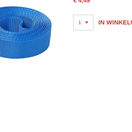
€ 4,49
IN WINKE